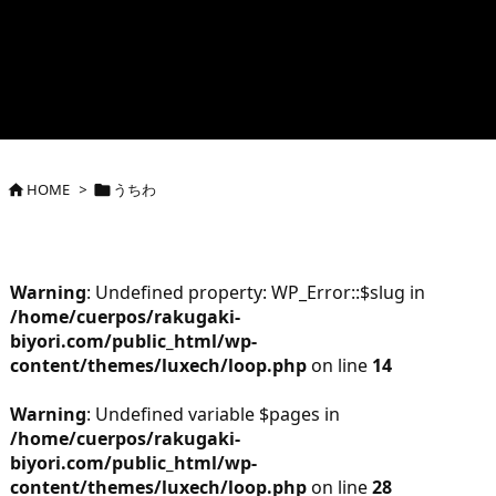
HOME
>
うちわ


Warning
: Undefined property: WP_Error::$slug in
/home/cuerpos/rakugaki-
biyori.com/public_html/wp-
content/themes/luxech/loop.php
on line
14
Warning
: Undefined variable $pages in
/home/cuerpos/rakugaki-
biyori.com/public_html/wp-
content/themes/luxech/loop.php
on line
28