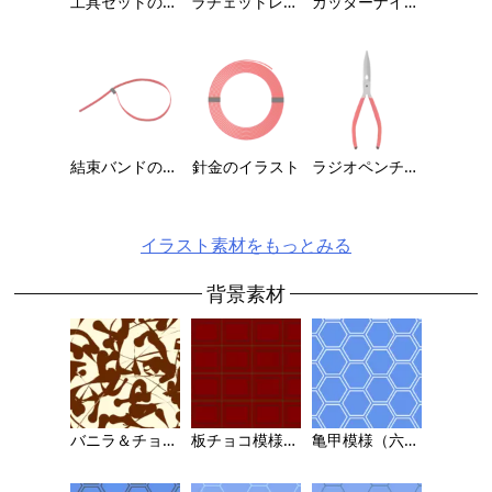
工具セットのイラスト
ラチェットレンチのイラスト
カッターナイフのイラスト
結束バンドのイラスト
針金のイラスト
ラジオペンチのイラスト
イラスト素材をもっとみる
背景素材
バニラ＆チョコレート風の背景画像
板チョコ模様の背景画像
亀甲模様（六角形パターン）の背景画像 4