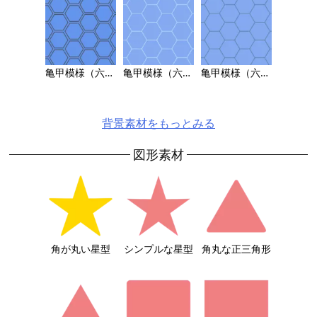
亀甲模様（六角形パターン）の背景画像 3
亀甲模様（六角形パターン）の背景画像 2
亀甲模様（六角形パターン）の背景画像 1
背景素材をもっとみる
図形素材
角が丸い星型
シンプルな星型
角丸な正三角形