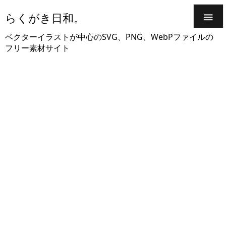
らくがき日和。

ベクターイラストが中心のSVG、PNG、WebPファイルの
フリー素材サイト