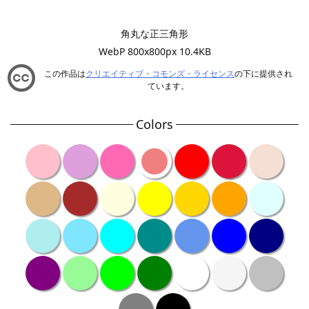
角丸な正三角形
WebP 800x800px 10.4KB
この作品は
クリエイティブ・コモンズ・ライセンス
の下に提供され
ています。
Colors