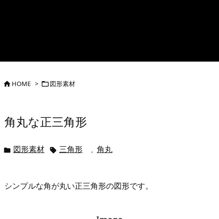
HOME
>
図形素材


角丸な正三角形
図形素材
三角形
角丸
,


シンプルな角が丸い正三角形の図形です。