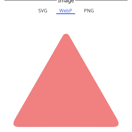
Image
SVG
WebP
PNG