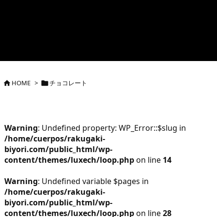
HOME
>
チョコレート


Warning
: Undefined property: WP_Error::$slug in
/home/cuerpos/rakugaki-
biyori.com/public_html/wp-
content/themes/luxech/loop.php
on line
14
Warning
: Undefined variable $pages in
/home/cuerpos/rakugaki-
biyori.com/public_html/wp-
content/themes/luxech/loop.php
on line
28