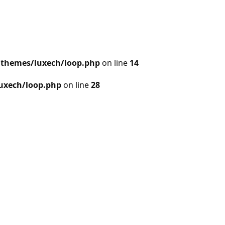
/themes/luxech/loop.php
on line
14
uxech/loop.php
on line
28