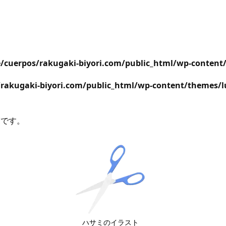
/cuerpos/rakugaki-biyori.com/public_html/wp-content
rakugaki-biyori.com/public_html/wp-content/themes/l
覧です。
ハサミのイラスト