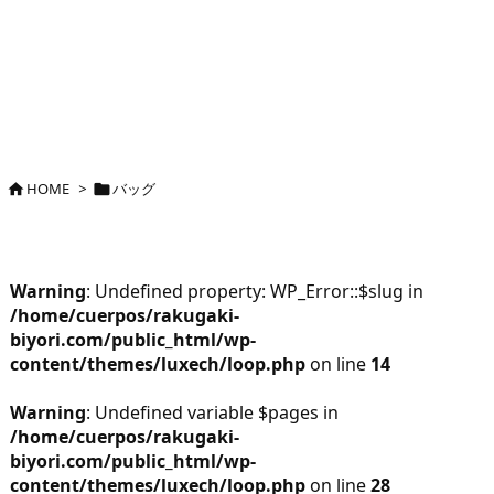
HOME
>
バッグ


Warning
: Undefined property: WP_Error::$slug in
/home/cuerpos/rakugaki-
biyori.com/public_html/wp-
content/themes/luxech/loop.php
on line
14
Warning
: Undefined variable $pages in
/home/cuerpos/rakugaki-
biyori.com/public_html/wp-
content/themes/luxech/loop.php
on line
28