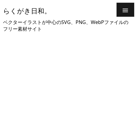
らくがき日和。

ベクターイラストが中心のSVG、PNG、WebPファイルの
フリー素材サイト