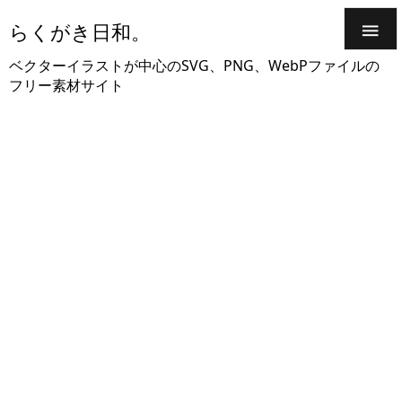
らくがき日和。

ベクターイラストが中心のSVG、PNG、WebPファイルの
フリー素材サイト