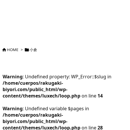
HOME
>
小倉


Warning
: Undefined property: WP_Error::$slug in
/home/cuerpos/rakugaki-
biyori.com/public_html/wp-
content/themes/luxech/loop.php
on line
14
Warning
: Undefined variable $pages in
/home/cuerpos/rakugaki-
biyori.com/public_html/wp-
content/themes/luxech/loop.php
on line
28