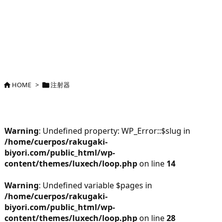
HOME
>
注射器


Warning
: Undefined property: WP_Error::$slug in
/home/cuerpos/rakugaki-
biyori.com/public_html/wp-
content/themes/luxech/loop.php
on line
14
Warning
: Undefined variable $pages in
/home/cuerpos/rakugaki-
biyori.com/public_html/wp-
content/themes/luxech/loop.php
on line
28