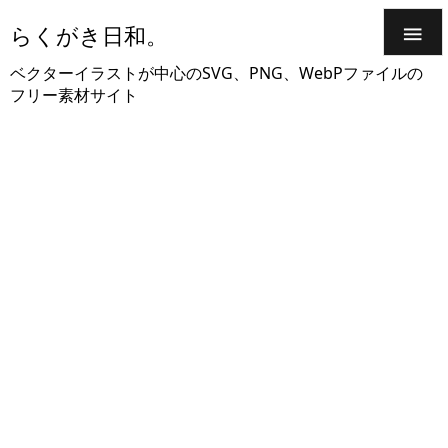
らくがき日和。

ベクターイラストが中心のSVG、PNG、WebPファイルの
フリー素材サイト