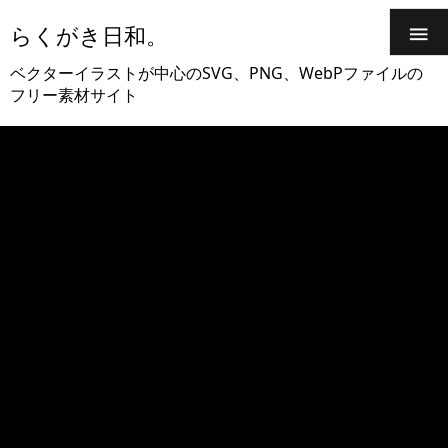
らくがき日和。

ベクターイラストが中心のSVG、PNG、WebPファイルの
フリー素材サイト