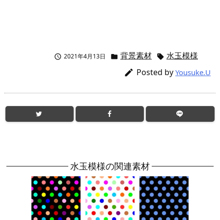
背景素材
水玉模様
2021年4月13日



Posted by

Yousuke.U
水玉模様の関連素材