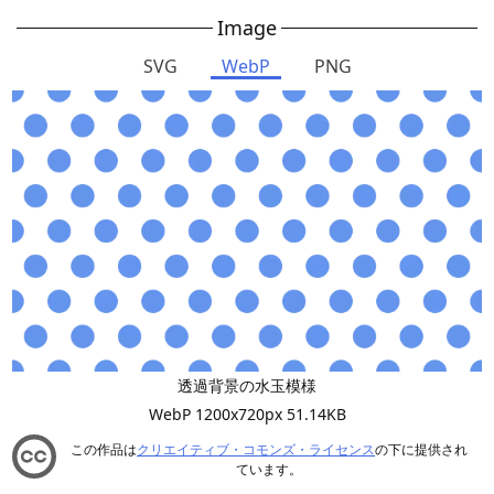
Image
SVG
WebP
PNG
透過背景の水玉模様
WebP 1200x720px 51.14KB
この作品は
クリエイティブ・コモンズ・ライセンス
の下に提供され
ています。