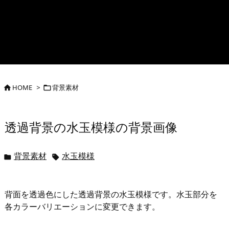
HOME
>
背景素材


透過背景の水玉模様の背景画像
背景素材
水玉模様


背面を透過色にした透過背景の水玉模様です。水玉部分を
各カラーバリエーションに変更できます。