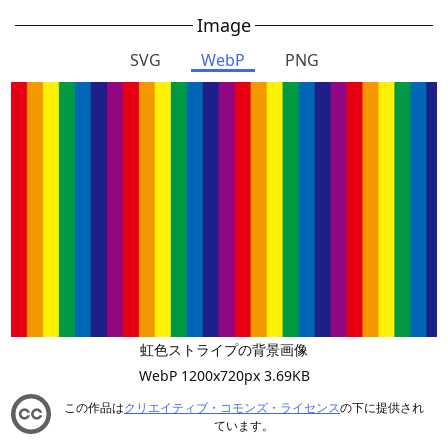
Image
SVG
WebP
PNG
虹色ストライプの背景画像
WebP 1200x720px 3.69KB
この作品は
クリエイティブ・コモンズ・ライセンス
の下に提供され
ています。