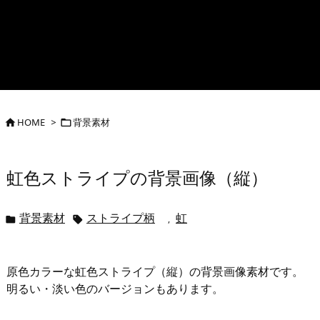
HOME
>
背景素材


虹色ストライプの背景画像（縦）
背景素材
ストライプ柄
虹
,


原色カラーな虹色ストライプ（縦）の背景画像素材です。
明るい・淡い色のバージョンもあります。