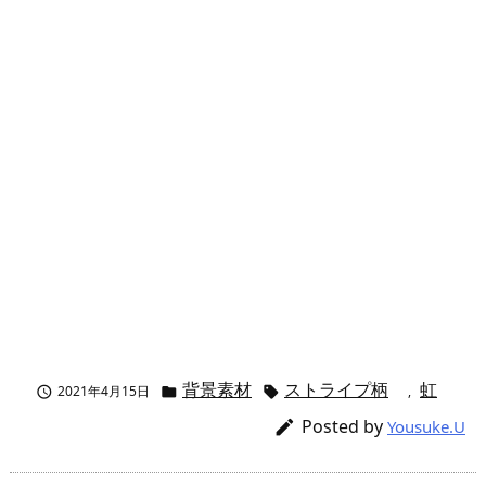
背景素材
ストライプ柄
虹
2021年4月15日
,



Posted by

Yousuke.U