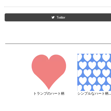
Twitter
トランプのハート柄
シンプルなハート柄の背景画像（透