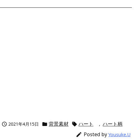
背景素材
ハート
ハート柄
2021年4月15日
,



Posted by

Yousuke.U