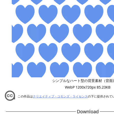
シンプルなハート型の背景素材（背面
WebP 1200x720px 85.23KB
この作品は
クリエイティブ・コモンズ・ライセンス
の下に提供されて
Download