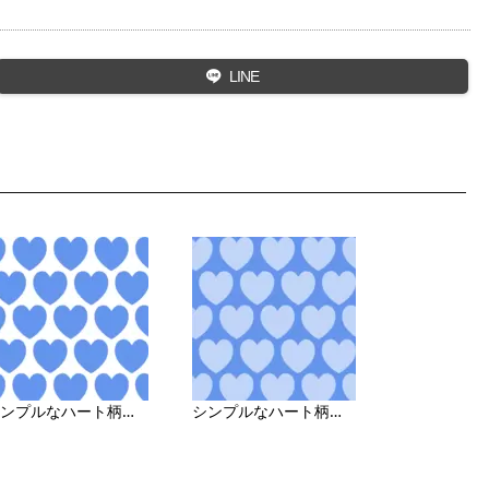
LINE
シンプルなハート柄の背景画像（白地）
シンプルなハート柄の背景画像