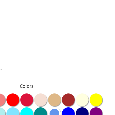
す。
Colors