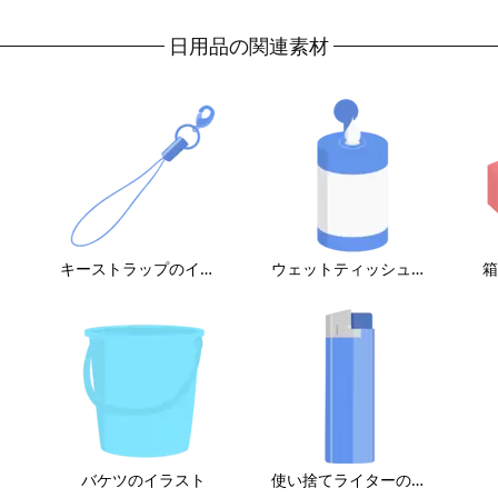
日用品の関連素材
スト
キーストラップのイラスト
ウェットティッシュ（ボトルタイプ）のイラスト
バケツのイラスト
使い捨てライターのイラスト