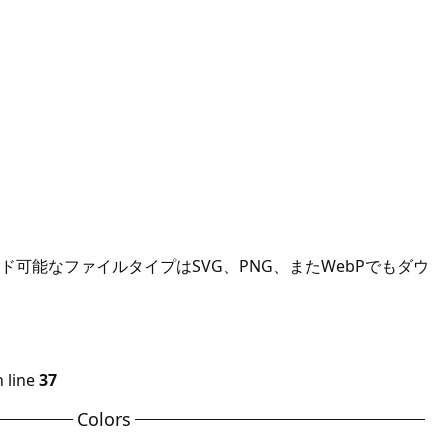
可能なファイルタイプはSVG、PNG、またWebPでもダウ
 line
37
Colors