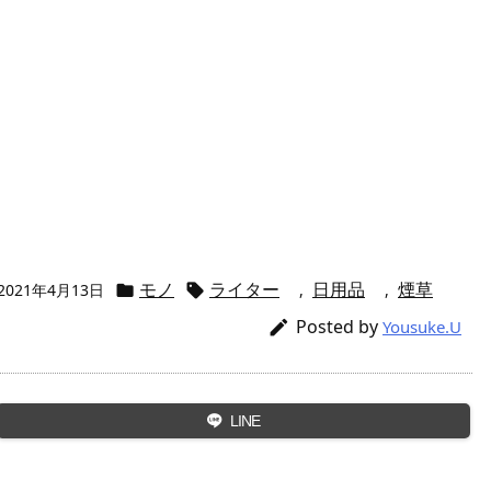
モノ
ライター
日用品
煙草
2021年4月13日
,
,


Posted by

Yousuke.U
LINE