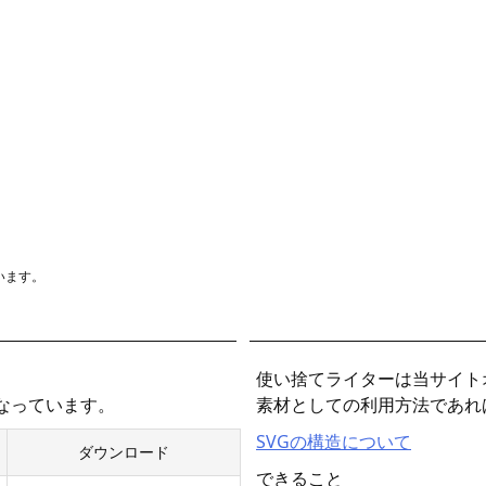
います。
使い捨てライターは当サイト
となっています。
素材としての利用方法であれ
SVGの構造について
ダウンロード
できること