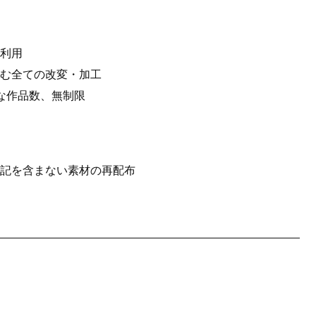
利用
む全ての改変・加工
な作品数、無制限
記を含まない素材の再配布