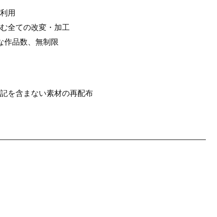
利用
む全ての改変・加工
な作品数、無制限
記を含まない素材の再配布