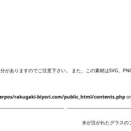
がありますのでご注意下さい。 また、この素材はSVG、PN
rpos/rakugaki-biyori.com/public_html/contents.php
on
水が注がれたグラスの