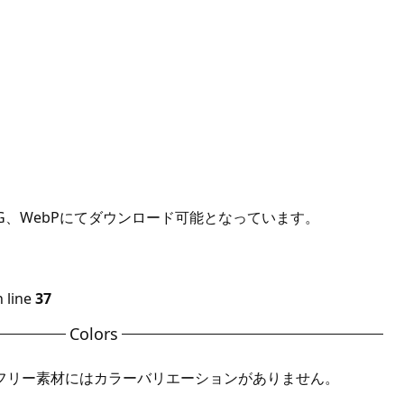
G、WebPにてダウンロード可能となっています。
 line
37
Colors
フリー素材にはカラーバリエーションがありません。