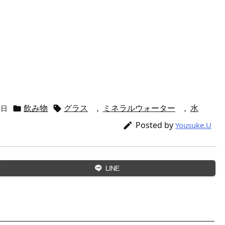
飲み物
グラス
ミネラルウォーター
水
3日
,
,


Posted by

Yousuke.U
LINE