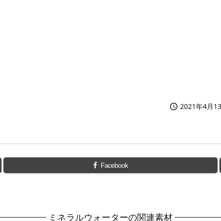
2021年4月1

Facebook
ミネラルウォーターの関連素材