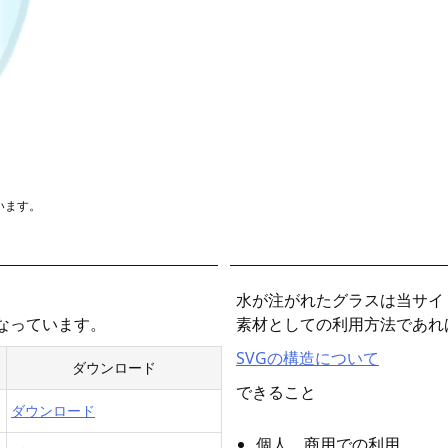
います。
水が注がれたグラスは当サイ
となっています。
素材としての利用方法であれ
SVGの構造について
ダウンロード
できること
ダウンロード
個人、商用での利用