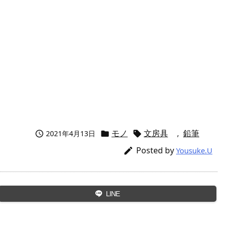
モノ
文房具
鉛筆
2021年4月13日
,



Posted by

Yousuke.U
LINE