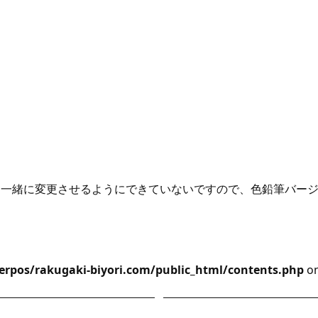
を一緒に変更させるようにできていないですので、色鉛筆バー
rpos/rakugaki-biyori.com/public_html/contents.php
on