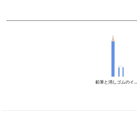
鉛筆と消しゴムのイラ