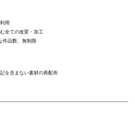
利用
む全ての改変・加工
な作品数、無制限
記を含まない素材の再配布