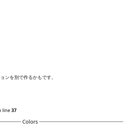
ジョンを別で作るかもです。
 line
37
Colors