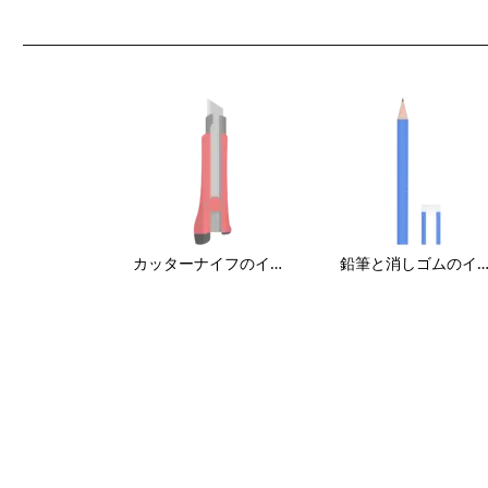
カッターナイフのイラスト
鉛筆と消しゴムのイラ