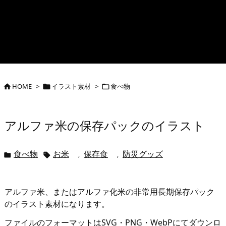
HOME
>
イラスト素材
>
食べ物



アルファ米の保存パックのイラスト
食べ物
お米
保存食
防災グッズ
,
,


アルファ米、またはアルファ化米の非常用長期保存パック
のイラスト素材になります。
ファイルのフォーマットはSVG・PNG・WebPにてダウンロ