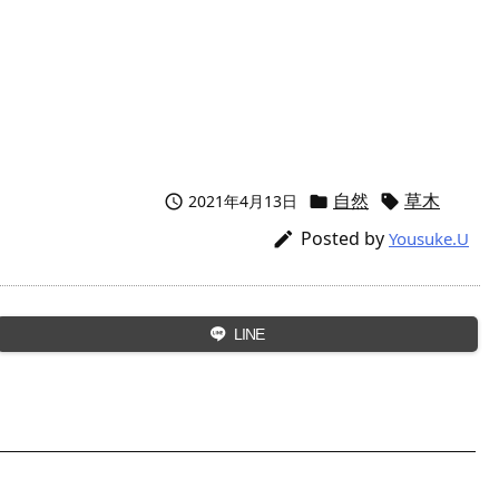
自然
草木
2021年4月13日



Posted by

Yousuke.U
LINE