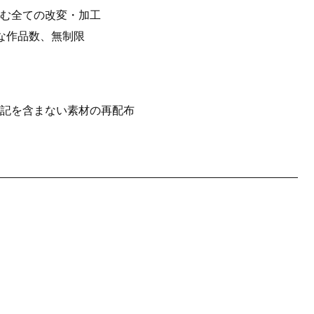
む全ての改変・加工
な作品数、無制限
記を含まない素材の再配布