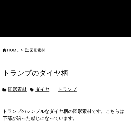
HOME
>
図形素材


トランプのダイヤ柄
図形素材
ダイヤ
トランプ
,


トランプのシンプルなダイヤ柄の図形素材です。こちらは
下部が沿った感じになっています。