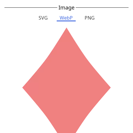
Image
SVG
WebP
PNG